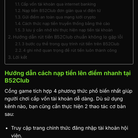
Cấp vốn tài khoản qua internet banking
Nạp tiền B52Club đơn giản qua ví điện tử
Gửi điểm an toàn qua mạng lưới crypto
Cách thức nạp tiền truyền thống bằng thẻ cào
3 lưu ý cần nhớ khi thực hiện nạp tiền tài khoản
Hướng dẫn rút tiền B52Club chuẩn không lo gặp lỗi
3 bước cụ thể trong quy trình rút tiền trên B52Club
4 ghi nhớ quan trọng để rút tiền luôn thành công
Lời kết
Hướng dẫn cách nạp tiền lên điểm nhanh tại
B52Club
Cổng game tích hợp 4 phương thức phổ biến nhất giúp
người chơi cấp vốn tài khoản dễ dàng. Dù sử dụng
kênh nào, bạn cũng cần thực hiện 2 thao tác cơ bản
sau:
Truy cập trang chính thức đăng nhập tài khoản hội
viên.