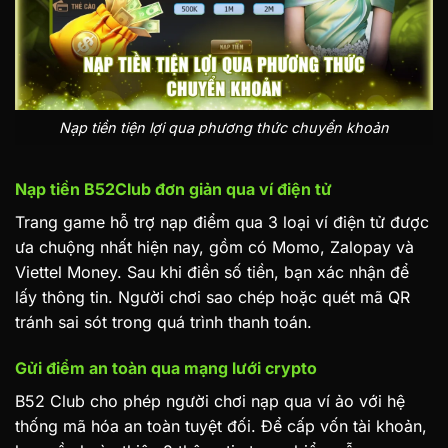
Nạp tiền tiện lợi qua phương thức chuyển khoản
Nạp tiền B52Club đơn giản qua ví điện tử
Trang game hỗ trợ nạp điểm qua 3 loại ví điện tử được
ưa chuộng nhất hiện nay, gồm có Momo, Zalopay và
Viettel Money. Sau khi điền số tiền, bạn xác nhận để
lấy thông tin. Người chơi sao chép hoặc quét mã QR
tránh sai sót trong quá trình thanh toán.
Gửi điểm an toàn qua mạng lưới crypto
B52 Club cho phép người chơi nạp qua ví ảo với hệ
thống mã hóa an toàn tuyệt đối. Để cấp vốn tài khoản,