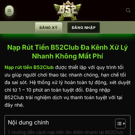
Bỏ
qua
nội
dung
ĐĂNG KÝ
ĐĂNG NHẬP
Nạp Rút Tiền B52Club Đa Kênh Xử Lý
Nhanh Không Mất Phí
Nạp rút tiền B52Club
được thiết lập với quy trình tối
ưu giúp người chơi thao tác nhanh chóng, hạn chế tối
đa sai sót. Hệ thống xử lý hoàn toàn tự động, xét duyệt
chỉ từ 1 – 10 phút an toàn tuyệt đối. Đăng nhập
B52Club trải nghiệm dịch vụ thanh toán tuyệt vời tại
đây nhé.
Nội dung chính
Hướng dẫn cách nạp tiền lên điểm nhanh tại B52Club