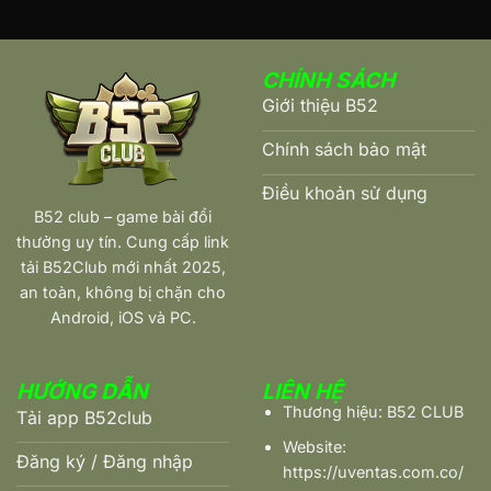
CHÍNH SÁCH
Giới thiệu B52
Chính sách bảo mật
Điều khoản sử dụng
B52 club – game bài đổi
thưởng uy tín. Cung cấp link
tải B52Club mới nhất 2025,
an toàn, không bị chặn cho
Android, iOS và PC.
HƯỚNG DẪN
LIÊN HỆ
Thương hiệu: B52 CLUB
Tải app B52club
Website:
Đăng ký / Đăng nhập
https://uventas.com.co/