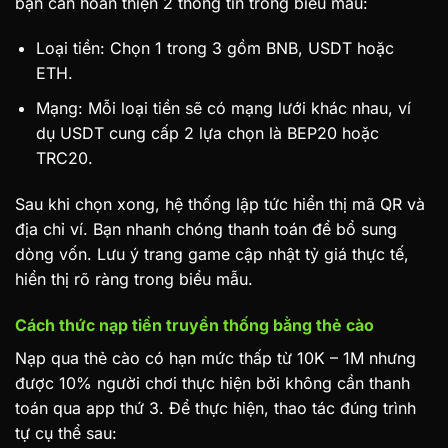
bạn cần hoàn thiện 2 thông tin trong biểu mẫu:
Loại tiền: Chọn 1 trong 3 gồm BNB, USDT hoặc
ETH.
Mạng: Mỗi loại tiền sẽ có mạng lưới khác nhau, ví
dụ USDT cung cấp 2 lựa chọn là BEP20 hoặc
TRC20.
Sau khi chọn xong, hệ thống lập tức hiển thị mã QR và
địa chỉ ví. Bạn nhanh chóng thanh toán để bổ sung
dòng vốn. Lưu ý trang game cập nhật tỷ giá thực tế,
hiển thị rõ ràng trong biểu mẫu.
Cách thức nạp tiền truyền thống bằng thẻ cào
Nạp qua thẻ cào có hạn mức thấp từ 10K – 1M nhưng
được 10% người chơi thực hiện bởi không cần thanh
toán qua app thứ 3. Để thực hiện, thao tác đúng trình
tự cụ thể sau: