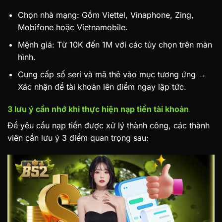
Chọn nhà mạng: Gồm Viettel, Vinaphone, Zing,
Mobifone hoặc Vietnamobile.
Mệnh giá: Từ 10K đến 1M với các tùy chọn trên màn
hình.
Cung cấp số seri và mã thẻ vào mục tương ứng →
Xác nhận để tài khoản lên điểm ngay lập tức.
3 lưu ý cần nhớ khi thực hiện nạp tiền tài khoản
Để yêu cầu nạp tiền được xử lý thành công, các thành
viên cần lưu ý 3 điểm quan trọng sau: