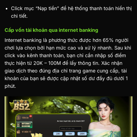
Click mục “Nạp tiền” để hệ thống thanh toán hiển thị
chi tiết.
Cấp vốn tài khoản qua internet banking
Internet banking là phương thức được hơn 65% người
chơi lựa chọn bởi hạn mức cao và xử lý nhanh. Sau khi
click vào kênh thanh toán, bạn chỉ cần nhập số điểm
thực hiện từ 20K – 100M để lấy thông tin. Xác nhận
giao dịch theo đúng địa chỉ trang game cung cấp, tài
khoản của bạn sẽ được cập nhật số dư đầy đủ dưới 1
phút.